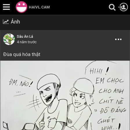
HAIVL.CAM
Ảnh
Sâu Ăn Lá
4 năm trước
Đùa quá hóa thật