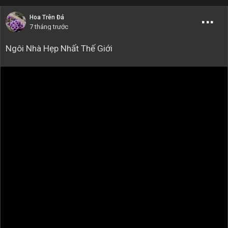
Hoa Trên Đá
7 tháng trước
Ngôi Nhà Hẹp Nhất Thế Giới