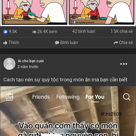
42 bình luận
1.5K chia sẻ
26.4K xem
9.5K
Thích
Bình luận
Chia sẻ
Ai cho bạn cười
2 năm trước
Cách tạo nên sự quý tộc trong món ăn mà bạn cần biết