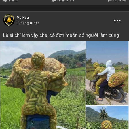
Mo Hoa
7 tháng trước
Là ai chỉ làm vậy cha, cô đơn muốn có người làm cùng