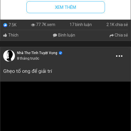
XEM THÊM
17 bình luận
2.1K chia sẻ
77.7K xem
7.5K
Thích
Bình luận
Chia sẻ
Nhà Thơ Tình Tuyệt Vọng
8 tháng trước
Ghẹo tổ ong để giải trí