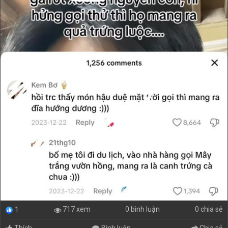
0 bình luận
0 chia sẻ
717 xem
1
Thích
Bình luận
Chia sẻ