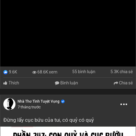
55 bình luận
5.3K chia sẻ
68.6K xem
9.6K
Thích
Bình luận
Chia sẻ
Nhà Thơ Tình Tuyệt Vọng
7 tháng trước
Đừng lấy cục bứu của tui, có quỷ có quỷ