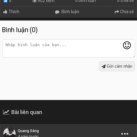
0 bình luận
0 chia sẻ
902 xem
5
Thích
Bình luận
Chia sẻ
Bình luận (0)
Gửi cảm nhận
Bài liên quan
Quang Sáng
4 năm trước