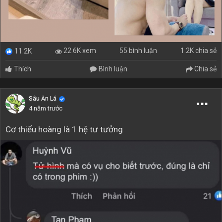
55 bình luận
1.2K chia sẻ
22.6K xem
11.2K
Thích
Bình luận
Chia sẻ
Sâu Ăn Lá
4 năm trước
Cơ thiếu hoàng là 1 hệ tư tưởng