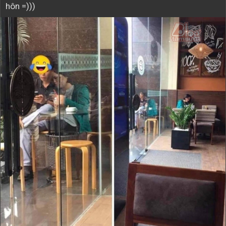
hôn =)))