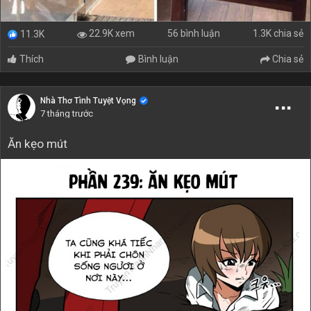
56 bình luận
1.3K chia sẻ
22.9K xem
11.3K
Thích
Bình luận
Chia sẻ
Nhà Thơ Tình Tuyệt Vọng
7 tháng trước
Ăn kẹo mút