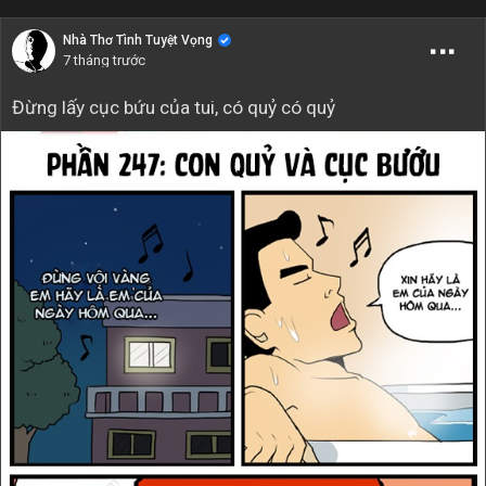
Nhà Thơ Tình Tuyệt Vọng
7 tháng trước
Đừng lấy cục bứu của tui, có quỷ có quỷ