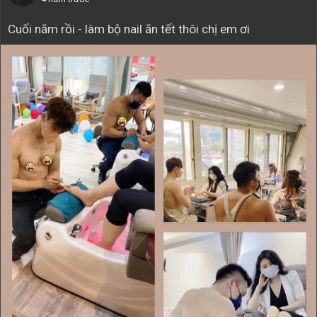
Cuối năm rồi - làm bộ nail ăn tết thôi chị em ơi