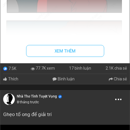
XEM THÊM
17 bình luận
2.1K chia sẻ
77.7K xem
7.5K
Thích
Bình luận
Chia sẻ
Nhà Thơ Tình Tuyệt Vọng
8 tháng trước
Ghẹo tổ ong để giải trí