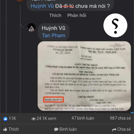
47 bình luận
987 chia sẻ
24.1K xem
11K
Thích
Bình luận
Chia sẻ