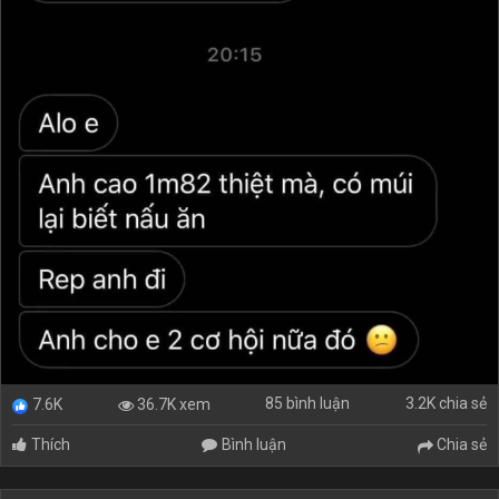
85 bình luận
3.2K chia sẻ
36.7K xem
7.6K
Thích
Bình luận
Chia sẻ