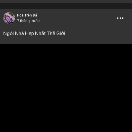
Hoa Trên Đá
7 tháng trước
Ngôi Nhà Hẹp Nhất Thế Giới