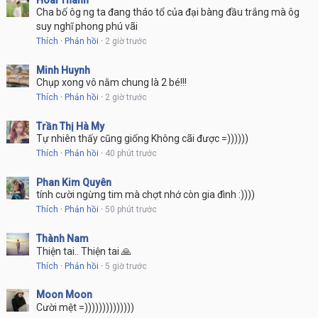
Hoài Thanh
Cha bố ôg ng ta đang tháo tổ của đại bàng đầu trắng mà ôg
suy nghĩ phong phú vãi
Thích
·
Phản hồi
·
2 giờ trước
Minh Huynh
Chụp xong vô nằm chung là 2 bé!!!
Thích
·
Phản hồi
·
2 giờ trước
Trần Thị Hà My
Tự nhiên thấy cũng giống Không cãi được =))))))
Thích
·
Phản hồi
·
40 phút trước
Phan Kim Quyên
tính cười ngừng tim mà chợt nhớ còn gia đình :))))
Thích
·
Phản hồi
·
50 phút trước
Thành Nam
Thiện tai.. Thiện tai 🙏
Thích
·
Phản hồi
·
5 giờ trước
Moon Moon
Cười mệt =))))))))))))))