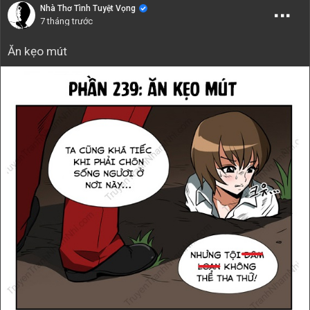
Nhà Thơ Tình Tuyệt Vọng
7 tháng trước
Ăn kẹo mút