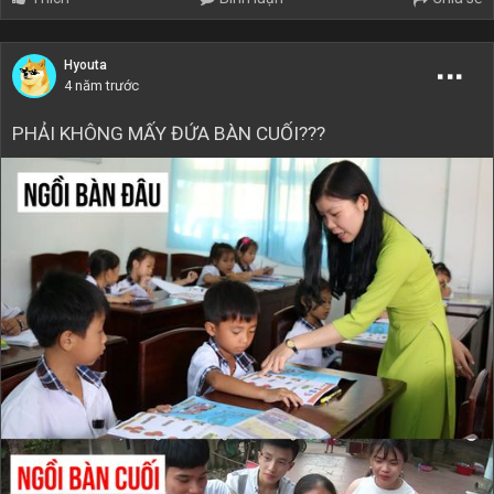
Hyouta
4 năm trước
PHẢI KHÔNG MẤY ĐỨA BÀN CUỐI???