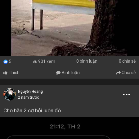
0 bình luận
0 chia sẻ
901 xem
5
Thích
Bình luận
Chia sẻ
Nguyễn Hoàng
2 năm trước
Cho hẵn 2 cơ hội luôn đó