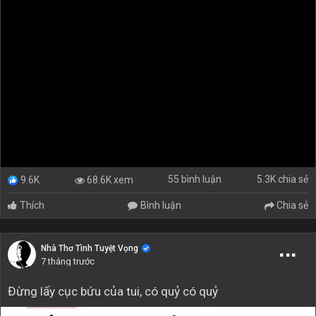
55 bình luận
5.3K chia sẻ
68.6K xem
9.6K
Thích
Bình luận
Chia sẻ
Nhà Thơ Tình Tuyệt Vọng
7 tháng trước
Đừng lấy cục bứu của tui, có quỷ có quỷ