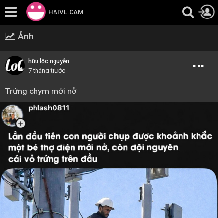
HAIVL.CAM
Ảnh
hữu lộc nguyễn
7 tháng trước
Trứng chym mới nở