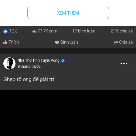
XEM THÊM
17 bình luận
2.1K chia sẻ
77.7K xem
7.5K
Thích
Bình luận
Chia sẻ
Nhà Thơ Tình Tuyệt Vọng
8 tháng trước
Ghẹo tổ ong để giải trí